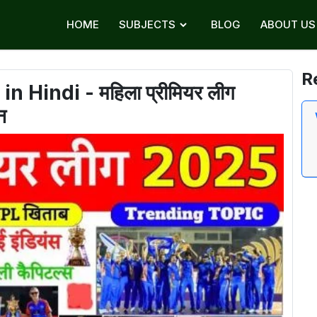
HOME
SUBJECTS
BLOG
ABOUT US
R
Hindi - महिला प्रीमियर लीग
न