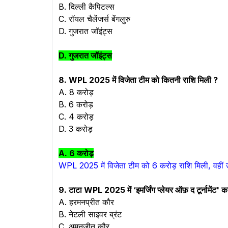
B. दिल्ली कैपिटल्स
C. रॉयल चैलेंजर्स बेंगलुरु
D. गुजरात जॉइंट्स
D. गुजरात जॉइंट्स
8. WPL 2025 में विजेता टीम को कितनी राशि मिली ?
A. 8 करोड़
B. 6 करोड़
C. 4 करोड़
D. 3 करोड़
A. 6 करोड़
WPL 2025 में विजेता टीम को 6 करोड़ राशि मिली, वहीं 
9. टाटा WPL 2025 में ‘इमर्जिंग प्लेयर ऑफ़ द टूर्नामेंट'
A. हरमनप्रीत कौर
B.
नेटली साइवर ब्रंट
C. अमनजीत कौर