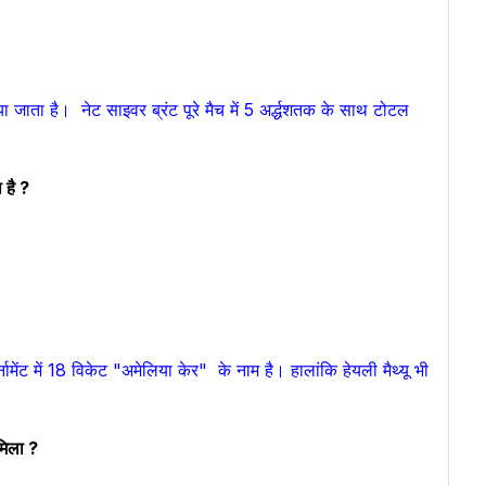
 दिया जाता है। नेट साइवर ब्रंट पूरे मैच में 5 अर्द्धशतक के साथ टोटल
 है ?
र्नामेंट में 18 विकेट "अमेलिया केर" के नाम है। हालांकि हेयली मैथ्यू भी
मिला ?