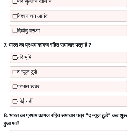
मीर सुल्तान खान ने
विश्वनाथन आनंद
दिव्येंदु बरुआ
7. भारत का प्रथम कागज रहित समाचार पत्र है ?
हरि भूमि
द न्यूज टुडे
प्रभात खबर
कोई नहीं
8. भारत का प्रथम कागज रहित समाचार पत्र "द न्यूज टुडे" कब शुरू
हुआ था?