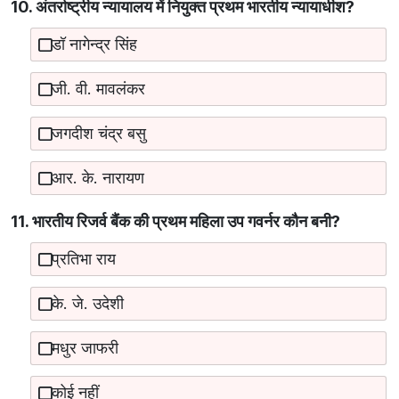
10. अंतर्राष्ट्रीय न्यायालय में नियुक्त प्रथम भारतीय न्यायाधीश?
डॉ नागेन्द्र सिंह
जी. वी. मावलंकर
जगदीश चंद्र बसु
आर. के. नारायण
11. भारतीय रिजर्व बैंक की प्रथम महिला उप गवर्नर कौन बनी?
प्रतिभा राय
के. जे. उदेशी
मधुर जाफरी
कोई नहीं