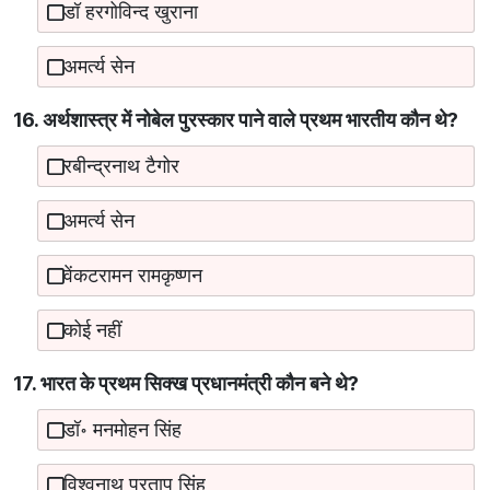
डॉ हरगोविन्द खुराना
अमर्त्य सेन
16. अर्थशास्त्र में नोबेल पुरस्कार पाने वाले प्रथम भारतीय कौन थे?
रबीन्द्रनाथ टैगोर
अमर्त्य सेन
वेंकटरामन रामकृष्णन
कोई नहीं
17. भारत के प्रथम सिक्ख प्रधानमंत्री कौन बने थे?
डॉ॰ मनमोहन सिंह
विश्वनाथ प्रताप सिंह