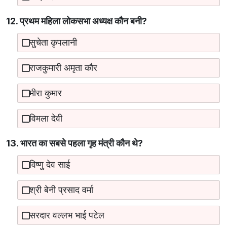
12. प्रथम महिला लोकसभा अध्यक्ष कौन बनी?
सुचेता कृपलानी
राजकुमारी अमृता कौर
मीरा कुमार
विमला देवी
13. भारत का सबसे पहला गृह मंत्री कौन थे?
विष्‍णु देव साई
श्री बेनी प्रसाद वर्मा
सरदार वल्लभ भाई पटेल