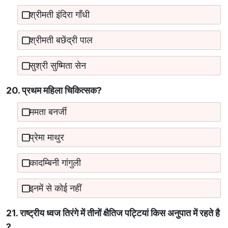
श्रीमती इंदिरा गाँधी
श्रीमती बछेंद्री पाल
सुश्री सुष्मिता सेन
20. प्रथम महिला चिकित्सक?
ममता बनर्जी
प्रेमा माथुर
कादम्बिनी गांगुली
इनमें से कोई नहीं
21. राष्ट्रीय ध्वज तिरंगे में तीनों क्षैतिज पट्टियां किस अनुपात में रहते है
?