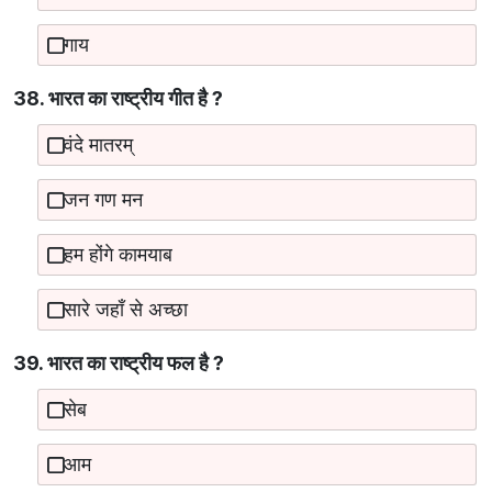
गाय
38. भारत का राष्‍ट्रीय गीत है ?
वंदे मातरम्
जन गण मन
हम होंगे कामयाब
सारे जहाँ से अच्छा
39. भारत का राष्‍ट्रीय फल है ?
सेब
आम