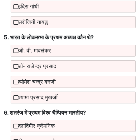
इंदिरा गांधी
सरोजिनी नायडू
5. भारत के लोकसभा के प्रथम अध्यक्ष कौन थे?
जी. वी. मावलंकर
डॉ॰ राजेन्द्र प्रसाद
व्योमेश चन्‍द्र बनर्जी
श्यामा प्रसाद मुखर्जी
6. शतरंज में प्रथम विश्व चैम्पियन भारतीय?
व्लादिमीर क्रैमनिक