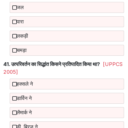
जल
पारा
लकड़ी
चमड़ा
41. उत्परिवर्तन का सिद्धांत किसने प्रतिपादित किया था?
[UPPCS
2005]
हक्सले ने
डार्विन ने
लैमार्क ने
डी. ब्रिज ने