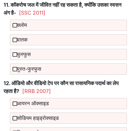
11. कॉकरोच जल में जीवित नहीं रह सकता है, क्योंकि उसका स्वसन
अंग है-
[SSC 2011]
क्लोम
वातक
फुस्फुस
पुस्त-फुस्फुस
12. ऑडियो और वीडियो टेप पर कौन सा रासायनिक पदार्थ का लेप
रहता है?
[RRB 2007]
आयरन ऑक्साइड
सोडियम हाइड्रोक्साइड