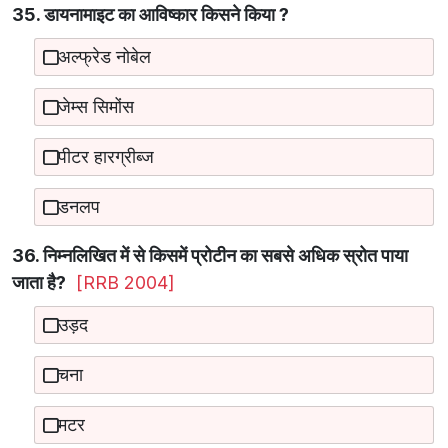
35. डायनामाइट का आविष्कार किसने किया ?
अल्फ्रेड नोबेल
जेम्स सिमोंस
पीटर हारग्रीब्ज
डनलप
36. निम्नलिखित में से किसमें प्रोटीन का सबसे अधिक स्रोत पाया
जाता है?
[RRB 2004]
उड़द
चना
मटर