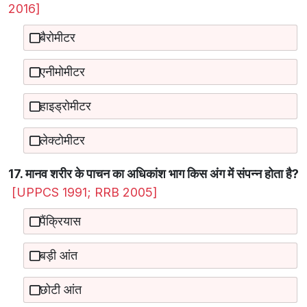
2016]
बैरोमीटर
एनीमोमीटर
हाइड्रोमीटर
लेक्टोमीटर
17. मानव शरीर के पाचन का अधिकांश भाग किस अंग में संपन्न होता है?
[UPPCS 1991; RRB 2005]
पैंक्रियास
बड़ी आंत
छोटी आंत