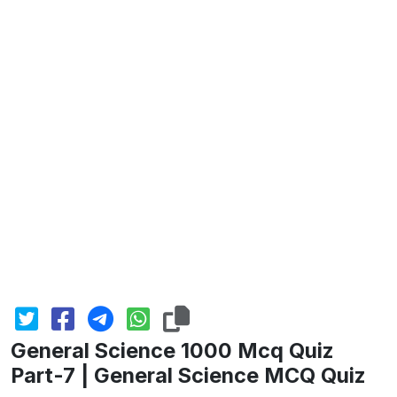
General Science 1000 Mcq Quiz
Part-7 | General Science MCQ Quiz