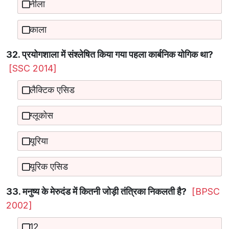
नीला
काला
32. प्रयोगशाला में संश्लेषित किया गया पहला कार्बनिक योगिक था?
[SSC 2014]
लैक्टिक एसिड
ग्लूकोस
यूरिया
यूरिक एसिड
33. मनुष्य के मेरुदंड में कितनी जोड़ी तंत्रिका निकलती है?
[BPSC
2002]
12