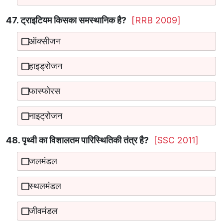
47. ट्राइटियम किसका समस्थानिक है?
[RRB 2009]
ऑक्सीजन
हाइड्रोजन
फास्फोरस
नाइट्रोजन
48. पृथ्वी का विशालतम पारिस्थितिकी तंत्र है?
[SSC 2011]
जलमंडल
स्थलमंडल
जीवमंडल