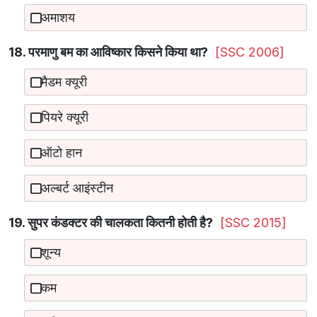
अमाशय
18. परमाणु बम का आविष्कार किसने किया था?
[SSC 2006]
मैडम क्यूरी
पियरे क्यूरी
ऑटो हान
अल्बर्ट आइंस्टीन
19. सुपर कंडक्टर की चालकता कितनी होती है?
[SSC 2015]
शून्य
कम