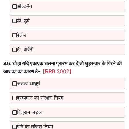
ऑल्टमैन
डी. डूवे
पेलेड
टी. बोवेरी
46. घोड़ा यदि एकाएक चलना प्रारंभ कर दें तो घुड़सवार के गिरने की
आशंका का कारण है-
[RRB 2002]
जड़त्व आघूर्ण
द्रव्यमान का संरक्षण नियम
विश्राम जड़त्व
गति का तीसरा नियम