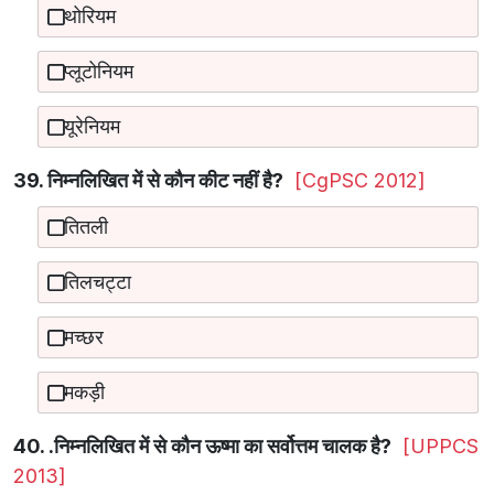
थोरियम
प्लूटोनियम
यूरेनियम
39. निम्नलिखित में से कौन कीट नहीं है?
[CgPSC 2012]
तितली
तिलचट्टा
मच्छर
मकड़ी
40. .निम्नलिखित में से कौन ऊष्मा का सर्वोत्तम चालक है?
[UPPCS
2013]