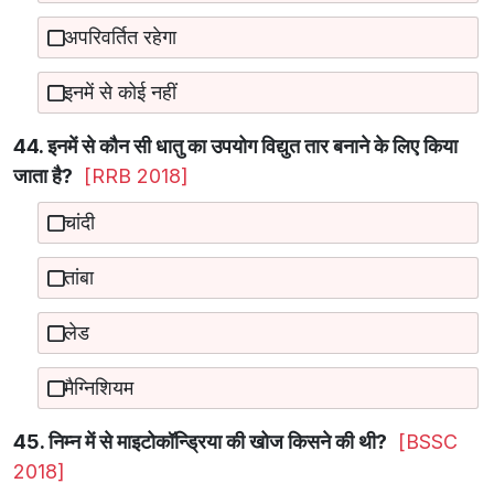
अपरिवर्तित रहेगा
इनमें से कोई नहीं
44. इनमें से कौन सी धातु का उपयोग विद्युत तार बनाने के लिए किया
जाता है?
[RRB 2018]
चांदी
तांबा
लेड
मैग्निशियम
45. निम्न में से माइटोकॉन्ड्रिया की खोज किसने की थी?
[BSSC
2018]