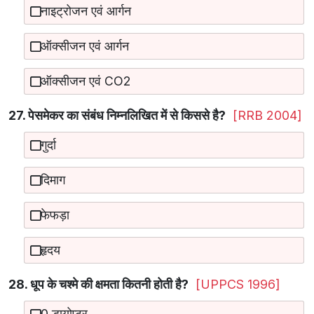
नाइट्रोजन एवं आर्गन
ऑक्सीजन एवं आर्गन
ऑक्सीजन एवं CO2
27. पेसमेकर का संबंध निम्नलिखित में से किससे है?
[RRB 2004]
गुर्दा
दिमाग
फेफड़ा
हृदय
28. धूप के चश्मे की क्षमता कितनी होती है?
[UPPCS 1996]
0 डायोप्टर