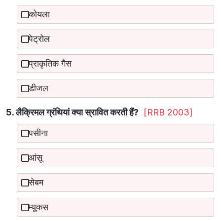
कोयला
पेट्रोल
प्राकृतिक गैस
डीजल
5. लैक्रिमल ग्रंथियां क्या स्रावित करती हैं?
[RRB 2003]
पसीना
आंसू
सेबम
म्यूकस