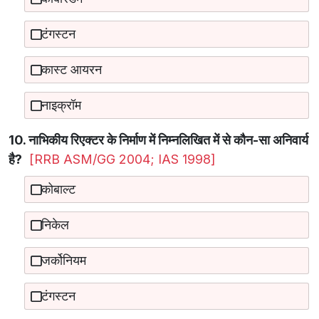
टंगस्टन
कास्ट आयरन
नाइक्रॉम
10. नाभिकीय रिएक्टर के निर्माण में निम्नलिखित में से कौन-सा अनिवार्य
है?
[RRB ASM/GG 2004; IAS 1998]
कोबाल्ट
निकेल
जर्कोनियम
टंगस्टन