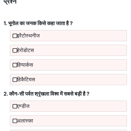
प्रश्न
1. भूगोल का जनक किसे कहा जाता है ?
इरैटोस्थनीज
हेरोडोटस
हिप्पार्कस
हिकैटियस
2. कौन-सी पर्वत श्रृंखला विश्व में सबसे बड़ी है ?
एण्डीज
अलास्का