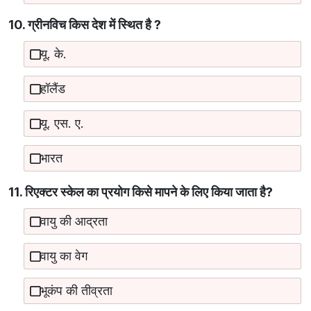
10. ग्रीनविच किस देश में स्थित है ?
यू. के.
हॉलैंड
यू. एस. ए.
भारत
11. रिएक्टर स्केल का प्रयोग किसे मापने के लिए किया जाता है?
वायु की आद्रता
वायु का वेग
भूकंप की तीव्रता