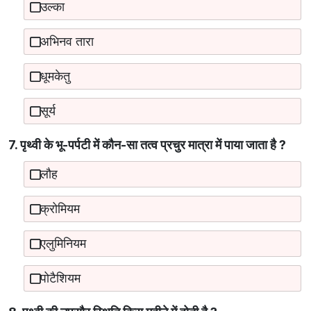
उल्का
अभिनव तारा
धूमकेतु
सूर्य
7. पृथ्वी के भू-पर्पटी में कौन-सा तत्व प्रचुर मात्रा में पाया जाता है ?
लौह
क्रोमियम
एलुमिनियम
पोटैशियम