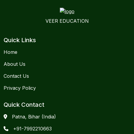
VEER EDUCATION
Quick Links
Home
About Us
Contact Us
Privacy Policy
Quick Contact
Patna, Bihar (India)
+91-7992210663