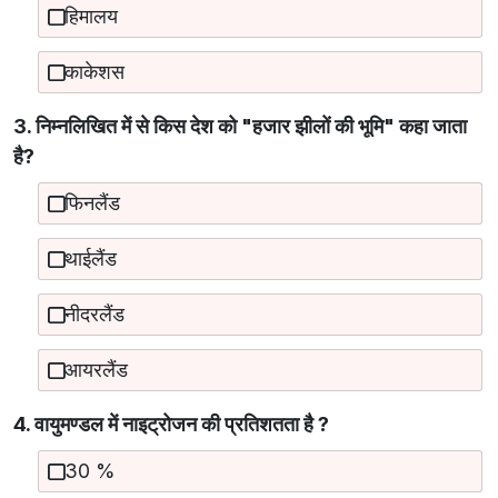
हिमालय
काकेशस
3. निम्नलिखित में से किस देश को "हजार झीलों की भूमि" कहा जाता
है?
फिनलैंड
थाईलैंड
नीदरलैंड
आयरलैंड
4. वायुमण्डल में नाइट्रोजन की प्रतिशतता है ?
30 %