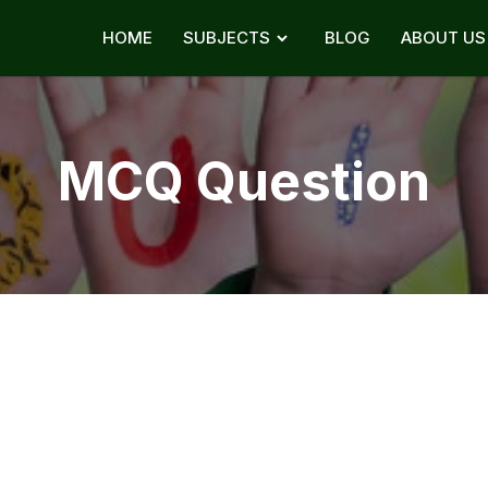
HOME
SUBJECTS
BLOG
ABOUT US
MCQ Question