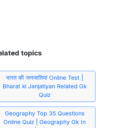
elated topics
भारत की जनजातियां Online Test |
Bharat ki Janjatiyan Related Gk
Quiz
Geography Top 35 Questions
Online Quiz | Geography Gk In