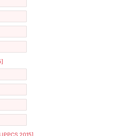
5]
UPPCS 2015]