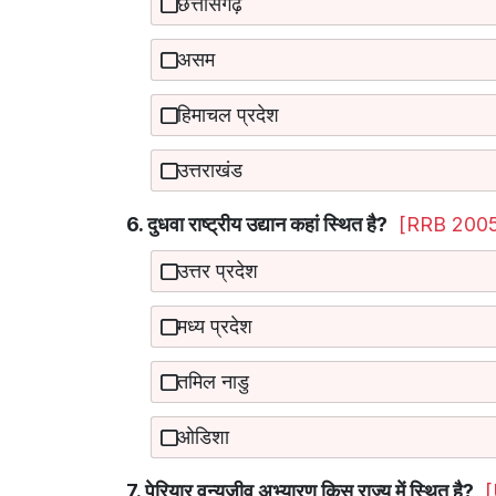
छत्तीसगढ़
असम
हिमाचल प्रदेश
उत्तराखंड
6. दुधवा राष्ट्रीय उद्यान कहां स्थित है?
[RRB 200
उत्तर प्रदेश
मध्य प्रदेश
तमिल नाडु
ओडिशा
7. पेरियार वन्यजीव अभ्यारण किस राज्य में स्थित है?
[