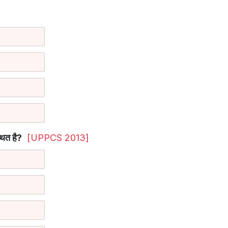
थित है?
[UPPCS 2013]