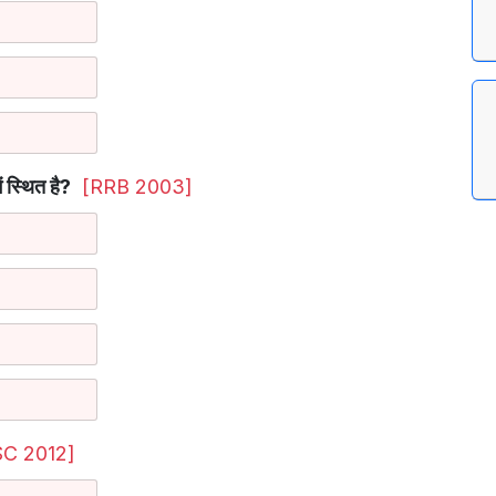
ं स्थित है?
[RRB 2003]
C 2012]