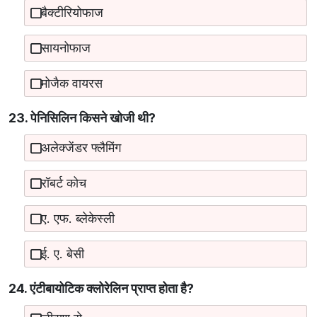
बैक्टीरियोफाज
सायनोफाज
मोजैक वायरस
23. पेनिसिलिन किसने खोजी थी?
अलेक्जेंडर फ्लैमिंग
रॉबर्ट कोच
ए. एफ. ब्लेकेस्ली
ई. ए. बेसी
24. एंटीबायोटिक क्लोरेलिन प्राप्त होता है?