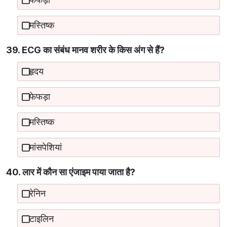
मस्तिष्क
39. ECG का संबंध मानव शरीर के किस अंग से हैं?
हृदय
फेफड़ा
मस्तिष्क
मांसपेशियां
40. लार में कौन सा एंजाइम पाया जाता है?
रेनिन
टाइलिन