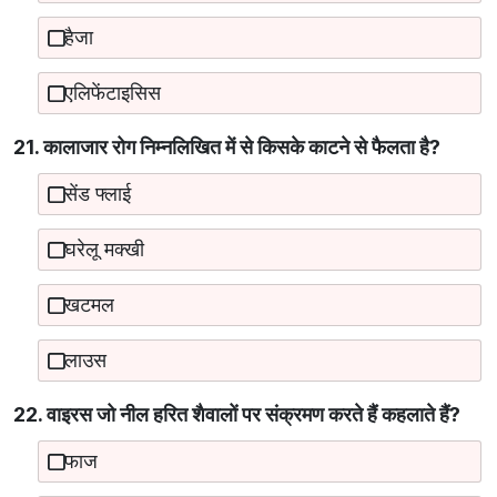
हैजा
एलिफेंटाइसिस
21. कालाजार रोग निम्नलिखित में से किसके काटने से फैलता है?
सेंड फ्लाई
घरेलू मक्खी
खटमल
लाउस
22. वाइरस जो नील हरित शैवालों पर संक्रमण करते हैं कहलाते हैं?
फाज