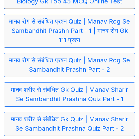
Biology Gk Top 45 MCQ Online Test
मानव रोग से संबंधित प्रश्न Quiz | Manav Rog Se
Sambandhit Prashn Part - 1 | मानव रोग Gk
111 प्रश्न
मानव रोग से संबंधित प्रश्न Quiz | Manav Rog Se
Sambandhit Prashn Part - 2
मानव शरीर से संबंधित Gk Quiz | Manav Sharir
Se Sambandhit Prashna Quiz Part - 1
मानव शरीर से संबंधित Gk Quiz | Manav Sharir
Se Sambandhit Prashna Quiz Part - 2