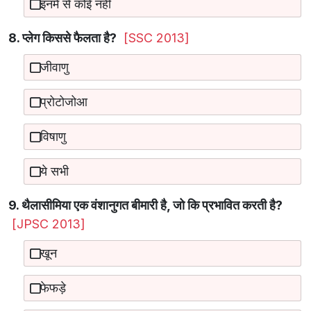
इनमें से कोई नहीं
8. प्लेग किससे फैलता है?
[SSC 2013]
जीवाणु
प्रोटोजोआ
विषाणु
ये सभी
9. थैलासीमिया एक वंशानुगत बीमारी है, जो कि प्रभावित करती है?
[JPSC 2013]
खून
फेफड़े