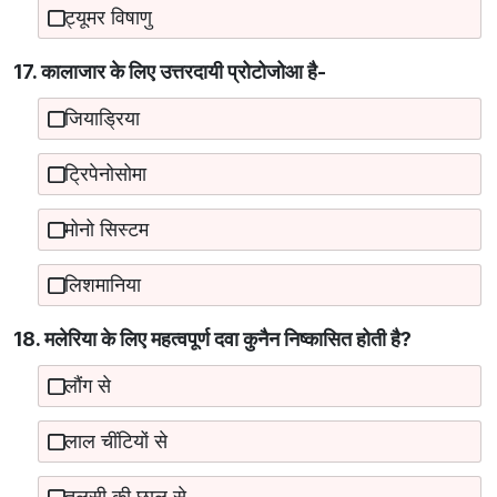
ट्यूमर विषाणु
17. कालाजार के लिए उत्तरदायी प्रोटोजोआ है-
जियाड्रिया
ट्रिपेनोसोमा
मोनो सिस्टम
लिशमानिया
18. मलेरिया के लिए महत्वपूर्ण दवा कुनैन निष्कासित होती है?
लौंग से
लाल चींटियों से
तुलसी की छाल से