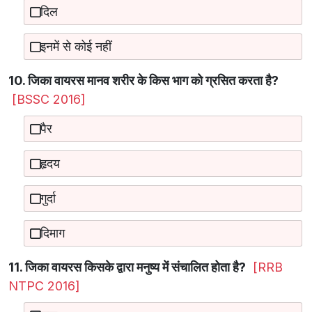
दिल
इनमें से कोई नहीं
10. जिका वायरस मानव शरीर के किस भाग को ग्रसित करता है?
[BSSC 2016]
पैर
हृदय
गुर्दा
दिमाग
11. जिका वायरस किसके द्वारा मनुष्य में संचालित होता है?
[RRB
NTPC 2016]