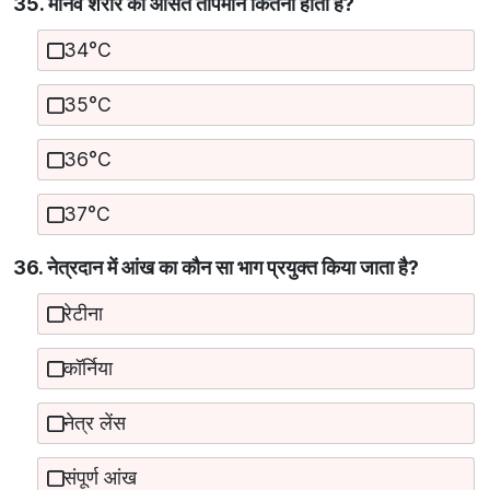
35. मानव शरीर का औसत तापमान कितना होता है?
34°C
35°C
36°C
37°C
36. नेत्रदान में आंख का कौन सा भाग प्रयुक्त किया जाता है?
रेटीना
कॉर्निया
नेत्र लेंस
संपूर्ण आंख