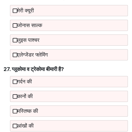
मेरी क्यूरी
जोनास साल्क
लुइस पाश्चर
एलेग्जेंडर फ्लेमिंग
27. ग्लूकोमा व ट्रेकोमा बीमारी है?
गर्दन की
कानों की
मस्तिष्क की
आंखों की