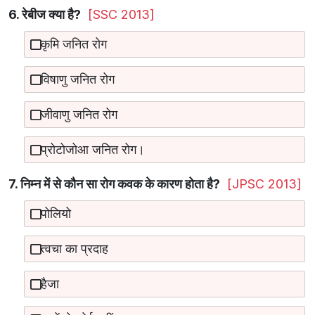
6. रेबीज क्या है?
[SSC 2013]
कृमि जनित रोग
विषाणु जनित रोग
जीवाणु जनित रोग
प्रोटोजोआ जनित रोग।
7. निम्न में से कौन सा रोग कवक के कारण होता है?
[JPSC 2013]
पोलियो
त्वचा का प्रदाह
हैजा