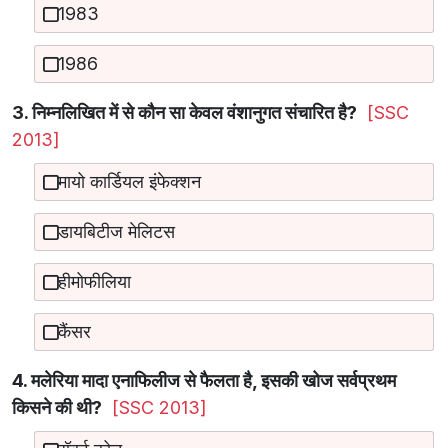
1983
1986
3. निम्नलिखित में से कौन सा केवल वंशानुगत संचारित है?
[SSC
2013]
मायो कार्डियल इंफेक्शन
डायबिटीज मेलिटस
हीमोफीलिया
कैंसर
4. मलेरिया मादा एनाफिलीज से फैलता है, इसकी खोज सर्वप्रथम
किसने की थी?
[SSC 2013]