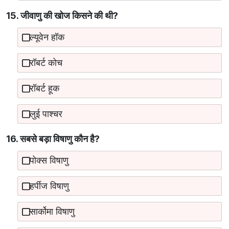
15. जीवाणु की खोज किसने की थी?
ल्यूवेन हॉक
रॉबर्ट कोच
रॉबर्ट हूक
लुई पाश्चर
16. सबसे बड़ा विषाणु कौन है?
पोक्स विषाणु
हर्पीज विषाणु
सार्कोमा विषाणु