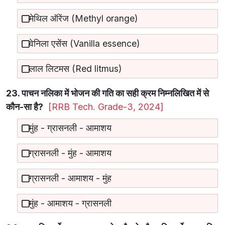
मेथिल ऑरेंज (Methyl orange)
वेनिला एसेंस (Vanilla essence)
लाल लिटमस (Red litmus)
23. पाचन नलिका में भोजन की गति का सही क्रम निम्नलिखित में से
कौन-सा है?
[RRB Tech. Grade-3, 2024]
मुंह - ग्रासनली - आमाशय
ग्रासनली - मुंह - आमाशय
ग्रासनली - आमाशय - मुंह
मुंह - आमाशय - ग्रासनली