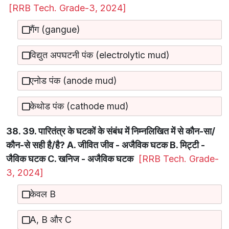
[RRB Tech. Grade-3, 2024]
गैंग (gangue)
विद्युत अपघटनी पंक (electrolytic mud)
एनोड पंक (anode mud)
केथोड पंक (cathode mud)
38. 39. पारितंत्र के घटकों के संबंध में निम्नलिखित में से कौन-सा/
कौन-से सही है/है? A. जीवित जीव - अजैविक घटक B. मिट्टी -
जैविक घटक C. खनिज - अजैविक घटक
[RRB Tech. Grade-
3, 2024]
केवल B
A, B और C