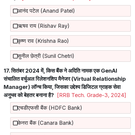
आनंद पटेल (Anand Patel)
ऋषव राय (Rishav Ray)
कृष्ण राव (Krishna Rao)
सुनील छेत्री (Sunil Chetri)
17. सितंबर 2024 में, किस बैंक ने अदिति नामक एक GenAI
संचालित वर्चुअल रिलेशनशिप मैनेजर (Virtual Relationship
Manager) लॉन्च किया, जिसका उद्देश्य डिजिटल ग्राहक सेवा
अनुभव को बेहतर बनाना है?
[RRB Tech. Grade-3, 2024]
एचडीएफसी बैंक (HDFC Bank)
केनरा बैंक (Canara Bank)