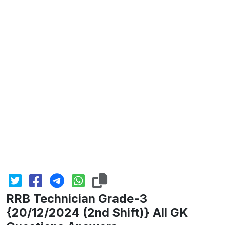
RRB Technician Grade-3
{20/12/2024 (2nd Shift)} All GK