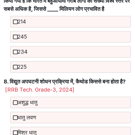
किया गया है कि भारत में बहुआयामी गरीब लोगों की संख्या विश्व स्तर पर
सबसे अधिक है, जिससे ____ मिलियन लोग प्रभावित है
214
245
234
225
8. विद्युत अपघटनी शोधन प्रक्रिया में, कैथोड किससे बना होता है?
[RRB Tech. Grade-3, 2024]
अशुद्ध धातु
धातु लवण
मिश्र धातु