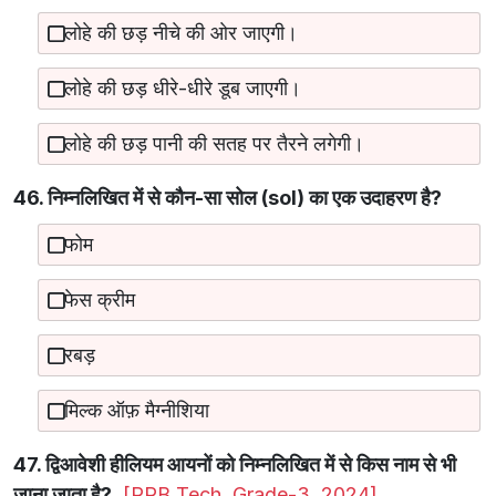
लोहे की छड़ नीचे की ओर जाएगी।
लोहे की छड़ धीरे-धीरे डूब जाएगी।
लोहे की छड़ पानी की सतह पर तैरने लगेगी।
46. निम्नलिखित में से कौन-सा सोल (sol) का एक उदाहरण है?
फोम
फेस क्रीम
रबड़
मिल्क ऑफ़ मैग्नीशिया
47. द्विआवेशी हीलियम आयनों को निम्नलिखित में से किस नाम से भी
जाना जाता है?
[RRB Tech. Grade-3, 2024]