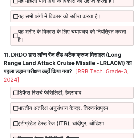
यह महिला यौन अंगों के विकास को उद्दीप्त करता है।
यह सभी अंगों में विकास को उद्दीप्त करता है।
यह शरीर के विकास के लिए चयापचय को नियंत्रित करता
है।
11. DRDO द्वारा लॉन्ग रेंज लैंड अटैक क्रूज मिसाइल (Long
Range Land Attack Cruise Missile - LRLACM) का
पहला उड़ान परीक्षण कहाँ किया गया?
[RRB Tech. Grade-3,
2024]
डिफेंस रिसर्च फेसिलिटी, हैदराबाद
भारतीय अंतरिक्ष अनुसंधान केन्द्र, तिरुवनंतपुरम
इंटीग्रेटेड टेस्ट रेंज (ITR), चांदीपुर, ओडिशा