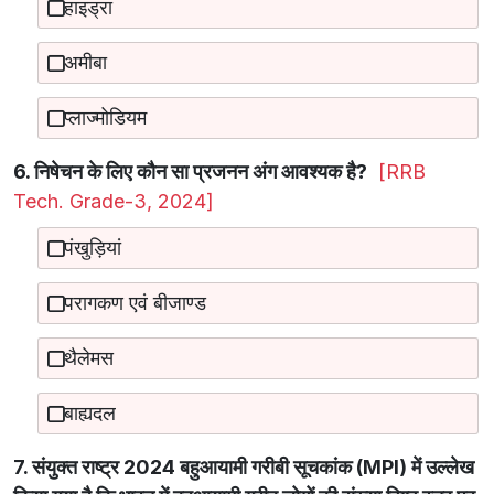
हाइड्रा
अमीबा
प्लाज्मोडियम
6. निषेचन के लिए कौन सा प्रजनन अंग आवश्यक है?
[RRB
Tech. Grade-3, 2024]
पंखुड़ियां
परागकण एवं बीजाण्ड
थैलेमस
बाह्यदल
7. संयुक्त राष्ट्र 2024 बहुआयामी गरीबी सूचकांक (MPI) में उल्लेख