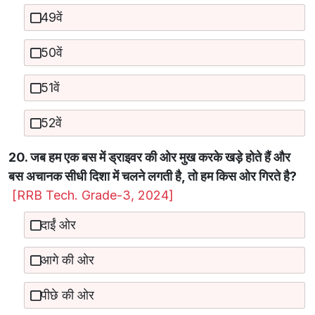
49वें
50वें
51वें
52वें
20. जब हम एक बस में ड्राइवर की ओर मुख करके खड़े होते हैं और
बस अचानक सीधी दिशा में चलने लगती है, तो हम किस ओर गिरते है?
[RRB Tech. Grade-3, 2024]
दाईं ओर
आगे की ओर
पीछे की ओर