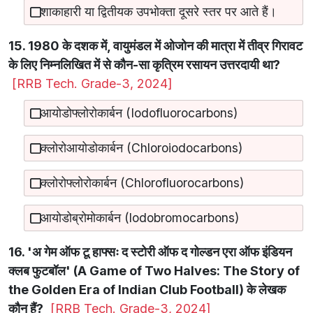
शाकाहारी या द्वितीयक उपभोक्ता दूसरे स्तर पर आते हैं।
15. 1980 के दशक में, वायुमंडल में ओजोन की मात्रा में तीव्र गिरावट
के लिए निम्नलिखित में से कौन-सा कृत्रिम रसायन उत्तरदायी था?
[RRB Tech. Grade-3, 2024]
आयोडोफ्लोरोकार्बन (Iodofluorocarbons)
क्लोरोआयोडोकार्बन (Chloroiodocarbons)
क्लोरोफ्लोरोकार्बन (Chlorofluorocarbons)
आयोडोब्रोमोकार्बन (lodobromocarbons)
16. 'अ गेम ऑफ टू हाफ्सः द स्टोरी ऑफ द गोल्डन एरा ऑफ इंडियन
क्लब फुटबॉल' (A Game of Two Halves: The Story of
the Golden Era of Indian Club Football) के लेखक
कौन हैं?
[RRB Tech. Grade-3, 2024]