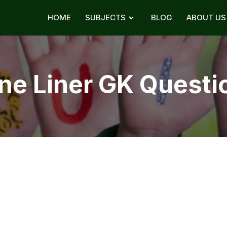
HOME
SUBJECTS
BLOG
ABOUT US
ne Liner GK Questi