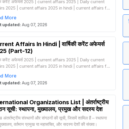
षिक करेंट अफेयर्स 2025 | current affairs 2025 | Daily current
irs 2025 | current affairs 2025 in hindi | current affairs for
lway group d
ad More
t updated:
Aug 07, 2026
rent Affairs In Hindi | वार्षिकी करेंट अफेयर्स
25 (Part-12)
षिक करेंट अफेयर्स 2025 | current affairs 2025 | Daily current
irs 2025 | current affairs 2025 in hindi | current affairs for
lway group d
ad More
t updated:
Aug 07, 2026
ernational Organizations List | अंतर्राष्ट्रीय
ठन सूची: स्थापना, मुख्यालय, प्रमुख और सदस्य देश
ख अंतर्राष्ट्रीय संस्थानों और संगठनों की सूची, जिसमें शामिल हैं – स्थापना
, मुख्यालय, वर्तमान प्रमुख या महासचिव, और सदस्य देशों की संख्या।