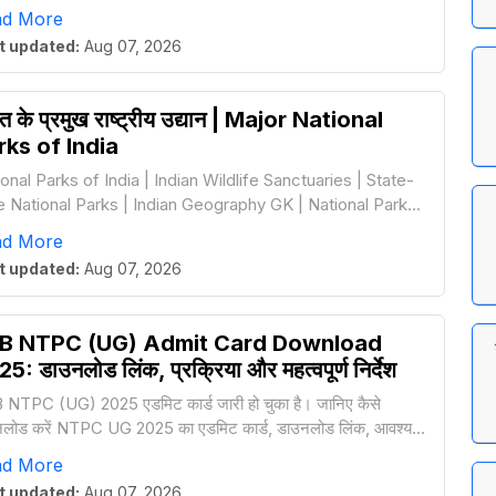
ad More
t updated:
Aug 07, 2026
त के प्रमुख राष्ट्रीय उद्यान | Major National
rks of India
onal Parks of India | Indian Wildlife Sanctuaries | State-
e National Parks | Indian Geography GK | National Parks
 | India Wildlife Facts
ad More
t updated:
Aug 07, 2026
B NTPC (UG) Admit Card Download
5: डाउनलोड लिंक, प्रक्रिया और महत्वपूर्ण निर्देश
NTPC (UG) 2025 एडमिट कार्ड जारी हो चुका है। जानिए कैसे
लोड करें NTPC UG 2025 का एडमिट कार्ड, डाउनलोड लिंक, आवश्यक
वेज़ और परीक्षा निर्देश।
ad More
t updated:
Aug 07, 2026