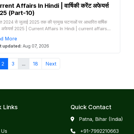
rent Affairs In Hindi | वार्षिकी करेंट अफेयर्स
25 (Part-10)
त 2024 से जुलाई 2025 तक की प्रमुख घटनाओं पर आधारित वार्षिक
ट अफेयर्स 2025 | Current Affairs In Hindi | current affairs
5
ad More
t updated:
Aug 07, 2026
2
3
...
18
Next
k Links
Quick Contact
Patna, Bihar (India)
 Us
+91-7992210663